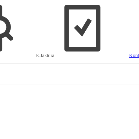
E-faktura
Kont