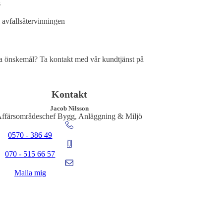
s
l avfallsåtervinningen
ella önskemål? Ta kontakt med vår kundtjänst på
Kontakt
Jacob Nilsson
ffärsområdeschef Bygg, Anläggning & Miljö
0570 - 386 49
070 - 515 66 57
Maila mig