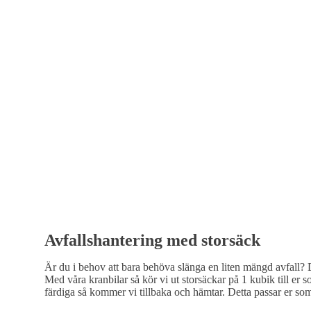
Avfallshantering med storsäck
Är du i behov att bara behöva slänga en liten mängd avfall? 
Med våra kranbilar så kör vi ut storsäckar på 1 kubik till er s
färdiga så kommer vi tillbaka och hämtar. Detta passar er so