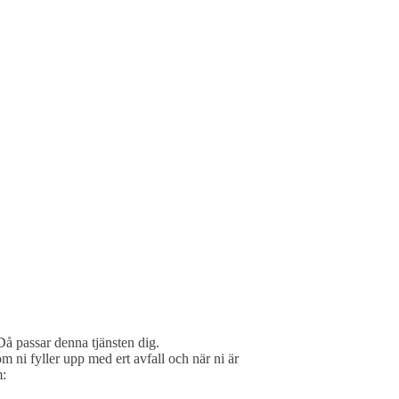
Då passar denna tjänsten dig.
om ni fyller upp med ert avfall och när ni är
m: