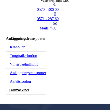
Västvärmlands LBC
0570 - 386 00
0571 - 287 60
Maila mig
Anläggningstransporter
Kranbilar
Tungtrailerfordon
Vinterväghållning
Anläggningstransporter
Asfaltsfordon
Lastmaskiner