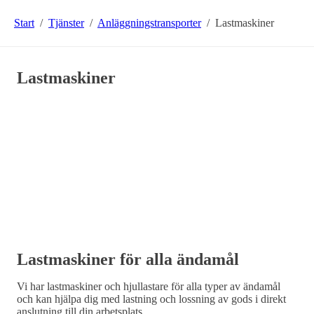
Start
/
Tjänster
/
Anläggningstransporter
/
Lastmaskiner
Lastmaskiner
Lastmaskiner för alla ändamål
Vi har lastmaskiner och hjullastare för alla typer av ändamål
och kan hjälpa dig med lastning och lossning av gods i direkt
anslutning till din arbetsplats.